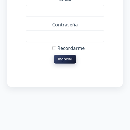
Contraseña
Recordarme
Ingresar